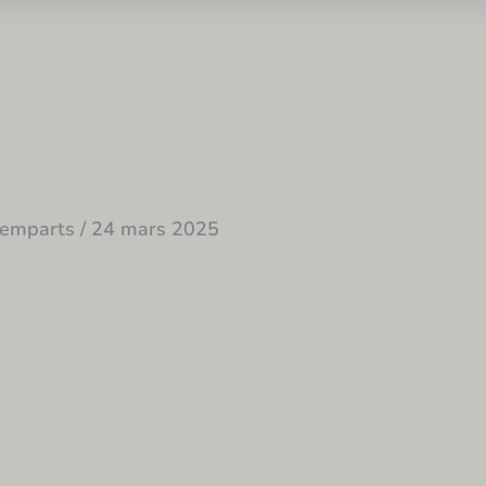
remparts
/
24 mars 2025