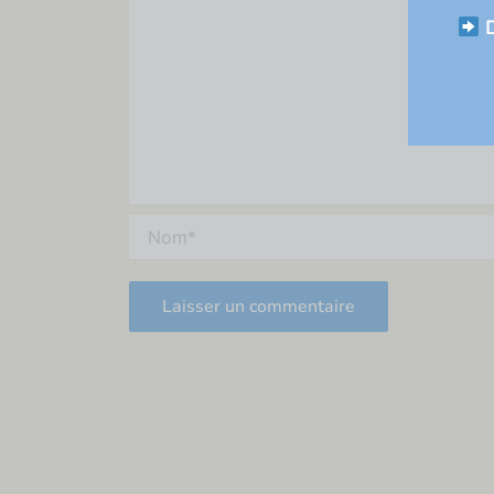
D
Nom*