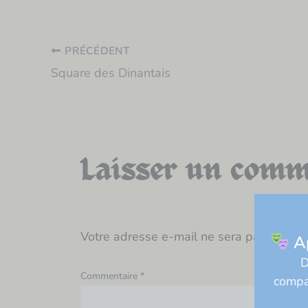
PRÉCÉDENT
Square des Dinantais
Laisser un comm
Votre adresse e-mail ne sera pas publié
Ap
D
Commentaire
*
compag