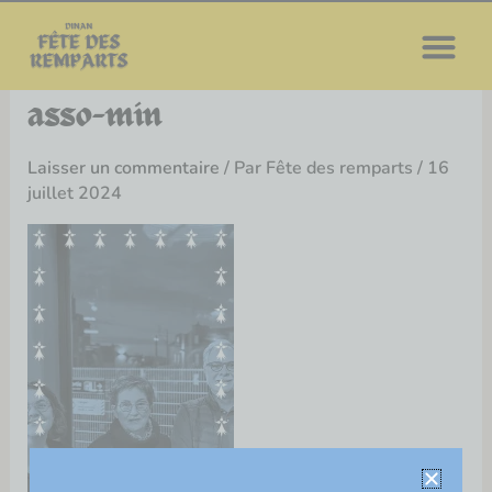
Aller
au
contenu
asso-min
Laisser un commentaire
/ Par
Fête des remparts
/
16
juillet 2024