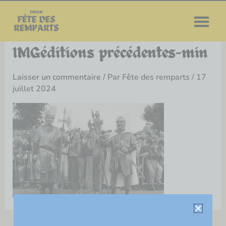
Aller
au
contenu
IMGéditions précédentes-min
Laisser un commentaire
/ Par
Fête des remparts
/
17
juillet 2024