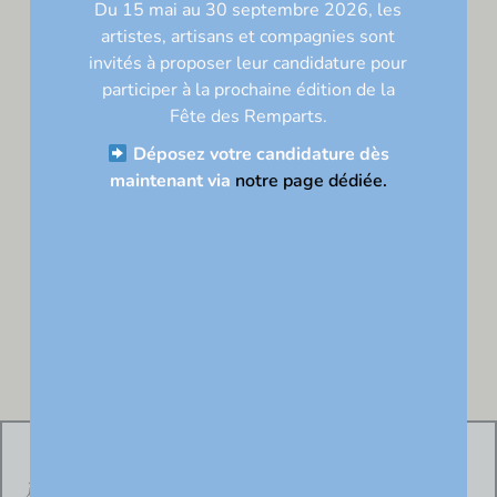
Du 15 mai au 30 septembre 2026, les
Nom*
artistes, artisans et compagnies sont
invités à proposer leur candidature pour
E-
participer à la prochaine édition de la
mail*
Fête des Remparts
.
Site
Déposez votre candidature dès
maintenant via
notre page dédiée.
Association Fête des Remparts