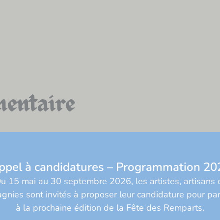
mentaire
ée.
Les champs obligatoires sont indiqués avec
*
pel à candidatures – Programmation 2
u 15 mai au 30 septembre 2026, les artistes, artisans 
nies sont invités à proposer leur candidature pour par
à la prochaine édition de la
Fête des Remparts
.