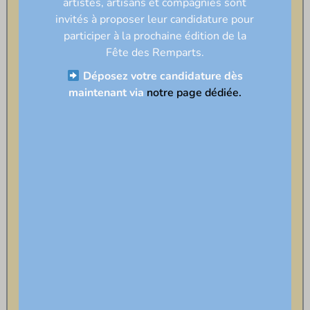
artistes, artisans et compagnies sont
invités à proposer leur candidature pour
participer à la prochaine édition de la
Fête des Remparts
.
Déposez votre candidature dès
maintenant via
notre page dédiée.
Programmation
2025