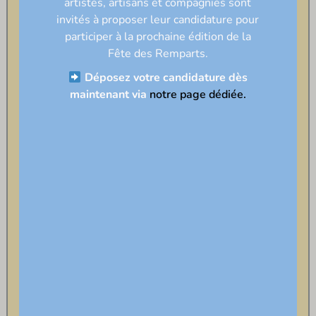
artistes, artisans et compagnies sont
invités à proposer leur candidature pour
participer à la prochaine édition de la
Fête des Remparts
.
Déposez votre candidature dès
maintenant via
notre page dédiée.
Programmation
2025